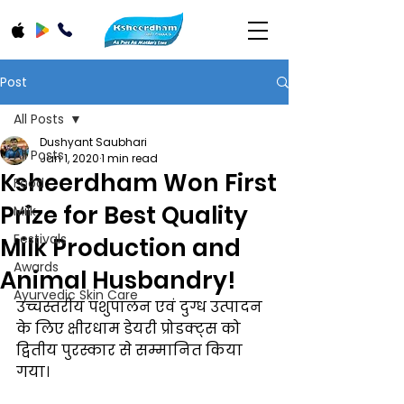
Post
All Posts
Dushyant Saubhari
All Posts
Jan 1, 2020
1 min read
Ksheerdham Won First
Food
Prize for Best Quality
Milk
Festivals
Milk Production and
Awards
Animal Husbandry!
Ayurvedic Skin Care
उच्चस्तरीय पशुपालन एवं दुग्ध उत्पादन 
के लिए क्षीरधाम डेयरी प्रोडक्ट्स को 
द्वितीय पुरस्कार से सम्मानित किया 
गया।